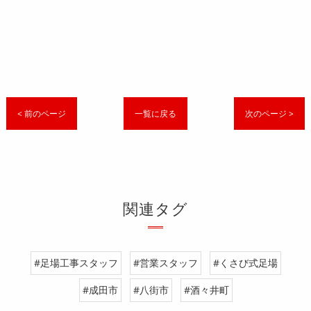
< 前のページ
一覧に戻る
次のページ >
関連タグ
#足場工事スタッフ
#営業スタッフ
#くさび式足場
#成田市
#八街市
#酒々井町