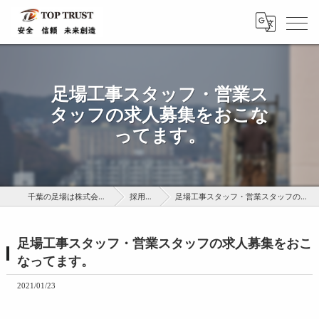
足場工事スタッフ・営業ス
タッフの求人募集をおこな
ってます。
千葉の足場は株式会社トップトラスト
採用ブログ
足場工事スタッフ・営業スタッフの求人募集をおこなってます。
足場工事スタッフ・営業スタッフの求人募集をおこ
なってます。
2021/01/23