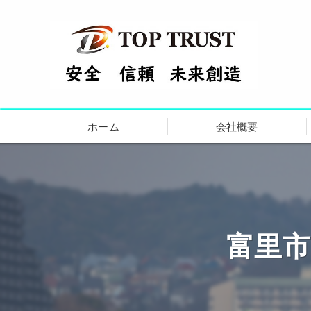
ホーム
会社概要
代表挨拶
ビジョン
事業案内
富里