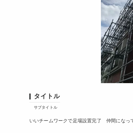
タイトル
サブタイトル
いいチームワークで足場設置完了 仲間になっ