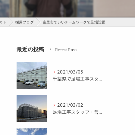
スト
採用ブログ
富里市でいいチームワークで足場設置
最近の投稿
Recent Posts
2021/03/05
千葉県で足場工事スタッフ・営業スタッフの求人募集をおこなってます。
2021/03/02
足場工事スタッフ・営業スタッフの求人募集をおこなってます。