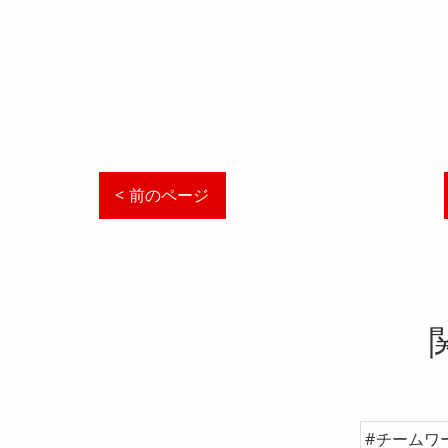
< 前のページ
#チームワ