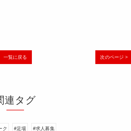
一覧に戻る
次のページ >
関連タグ
ーク
#足場
#求人募集