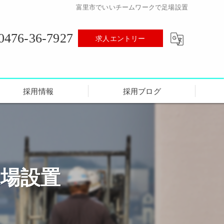
富里市でいいチームワークで足場設置
0476-36-7927
求人エントリー
採用情報
採用ブログ
場設置