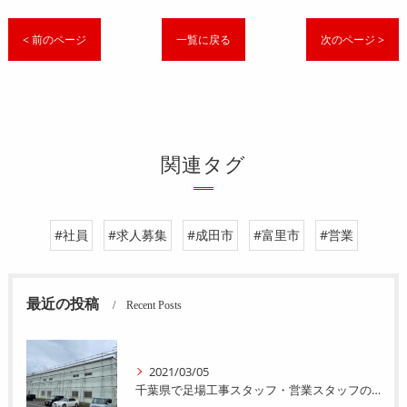
< 前のページ
一覧に戻る
次のページ >
関連タグ
#社員
#求人募集
#成田市
#富里市
#営業
最近の投稿
Recent Posts
2021/03/05
千葉県で足場工事スタッフ・営業スタッフの求人募集をおこなってます。