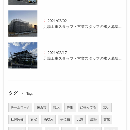
2021/03/02
足場工事スタッフ・営業スタッフの求人募集をおこなってます。
2021/02/17
足場工事スタッフ・営業スタッフの求人募集をおこなってます。
タグ
Tags
チームワーク
佐倉市
職人
募集
頑張ってる
若い
社保完備
安定
高収入
手に職
元気
建築
営業