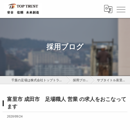
採用ブログ
千葉の足場は株式会社トップトラスト
採用ブログ
サブタイトル富里市…
富里市 成田市 足場職人 営業 の求人をおこなって
ます
2020/09/24